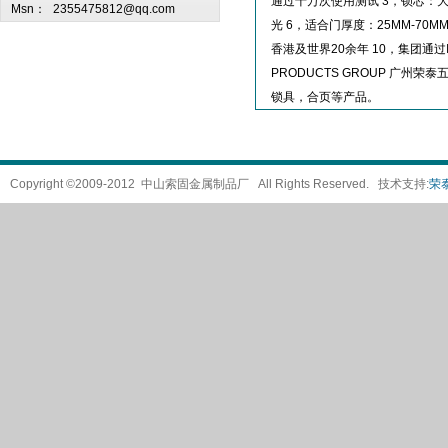
通过十万次使用测试 3，锁芯：大
Msn：
2355475812@qq.com
光 6，适合门厚度：25MM-7
香港及世界20余年 10，集团通过IS
PRODUCTS GROUP 广州荣泰五
锁具，合页等产品。
Copyright ©2009-2012 中山索固金属制品厂 All Rights Reserved. 技术支持:
荣