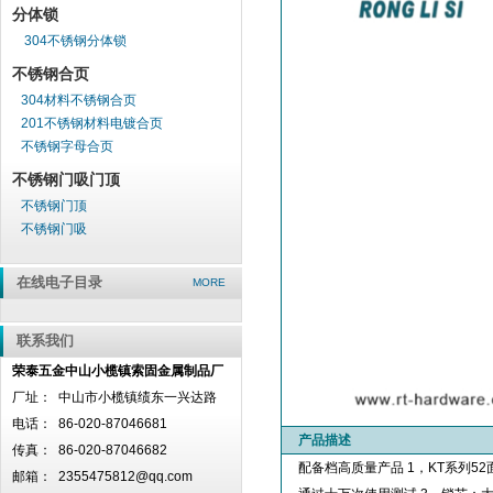
分体锁
304不锈钢分体锁
不锈钢合页
304材料不锈钢合页
201不锈钢材料电镀合页
不锈钢字母合页
不锈钢门吸门顶
不锈钢门顶
不锈钢门吸
在线电子目录
MORE
联系我们
荣泰五金中山小榄镇索固金属制品厂
厂址：
中山市小榄镇绩东一兴达路
电话：
86-020-87046681
产品描述
传真：
86-020-87046682
配备档高质量产品 1，KT系列52
邮箱：
2355475812@qq.com