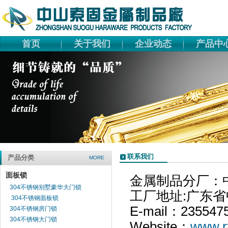
首页
关于我们
企业动态
产品中
联系我们
产品分类
MORE
面板锁
金属制品分厂：
304不锈钢别墅豪华大门锁
工厂地址:广东
304不锈钢面板锁
E-mail：235547
304不锈钢房门锁
304不锈钢大门锁
Website：
www.r