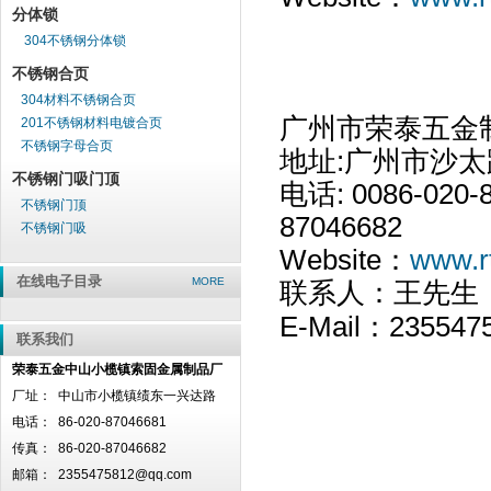
分体锁
304不锈钢分体锁
不锈钢合页
304材料不锈钢合页
广州市荣泰五金
201不锈钢材料电镀合页
不锈钢字母合页
地址:广州市沙太
不锈钢门吸门顶
电话: 0086-020-
不锈钢门顶
87046682
不锈钢门吸
Website：
www.r
在线电子目录
MORE
联系人：王先生 直线
E-Mail：
235547
联系我们
荣泰五金中山小榄镇索固金属制品厂
厂址：
中山市小榄镇绩东一兴达路
电话：
86-020-87046681
传真：
86-020-87046682
邮箱：
2355475812@qq.com