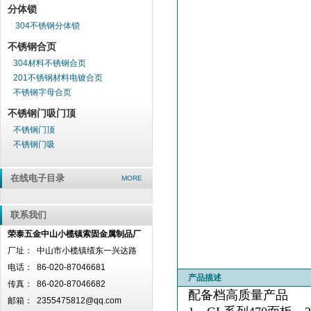
分体锁
304不锈钢分体锁
不锈钢合页
304材料不锈钢合页
201不锈钢材料电镀合页
不锈钢字母合页
不锈钢门吸门顶
不锈钢门顶
不锈钢门吸
在线电子目录
MORE
联系我们
荣泰五金中山小榄镇索固金属制品厂
厂址：
中山市小榄镇绩东一兴达路
电话：
86-020-87046681
产品描述
传真：
86-020-87046682
配备档高质量产品
邮箱：
2355475812@qq.com