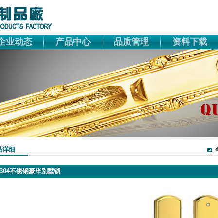
企业动态
产品中心
品质管理
资料下载
品详细
304不锈钢豪华别墅锁