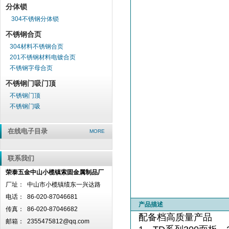
分体锁
304不锈钢分体锁
不锈钢合页
304材料不锈钢合页
201不锈钢材料电镀合页
不锈钢字母合页
不锈钢门吸门顶
不锈钢门顶
不锈钢门吸
在线电子目录
MORE
联系我们
荣泰五金中山小榄镇索固金属制品厂
厂址：
中山市小榄镇绩东一兴达路
电话：
86-020-87046681
产品描述
传真：
86-020-87046682
配备档高质量产品
邮箱：
2355475812@qq.com