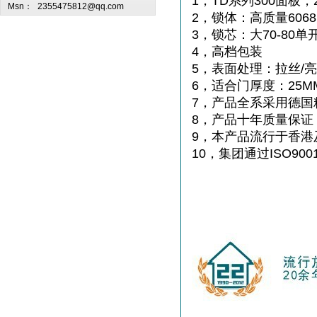
1，TD系列300面板
Msn：
2355475812@qq.com
2，锁体：高质量60
3，锁芯：大70-8
4，高档包装
5，表面处理：拉丝/
6，适合门厚度：25MM
7，产品全系采用德国
8，产品十年质量保证
9，本产品流行于香港
10，集团通过ISO900