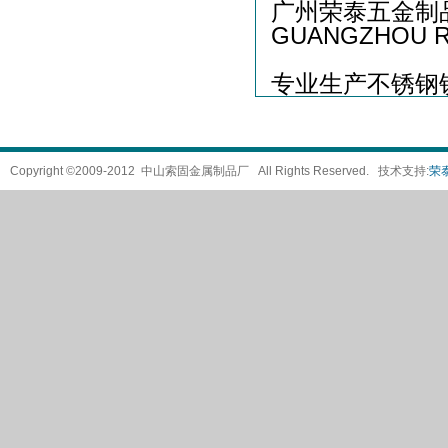
广州荣泰五金制
GUANGZHOU R
专业生产不锈钢
Copyright ©2009-2012 中山索固金属制品厂 All Rights Reserved. 技术支持:
荣