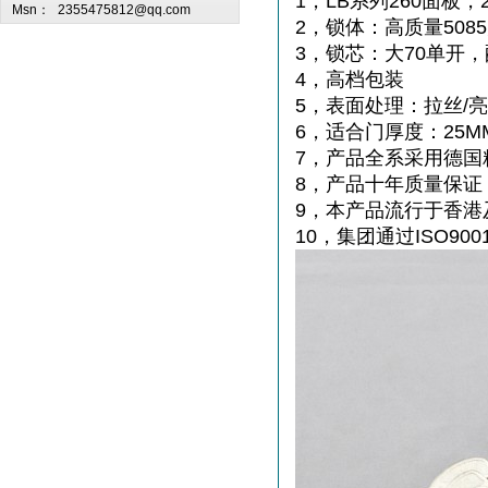
1，LB系列260面板，
Msn：
2355475812@qq.com
2，锁体：高质量50
3，锁芯：大70单开
4，高档包装
5，表面处理：拉丝/
6，适合门厚度：25MM
7，产品全系采用德国
8，产品十年质量保证
9，本产品流行于香港
10，集团通过ISO900