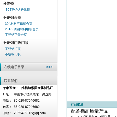
分体锁
304不锈钢分体锁
不锈钢合页
304材料不锈钢合页
201不锈钢材料电镀合页
不锈钢字母合页
不锈钢门吸门顶
不锈钢门顶
不锈钢门吸
在线电子目录
MORE
联系我们
荣泰五金中山小榄镇索固金属制品厂
厂址：
中山市小榄镇绩东一兴达路
电话：
86-020-87046681
产品描述
传真：
86-020-87046682
配备档高质量产品
邮箱：
2355475812@qq.com