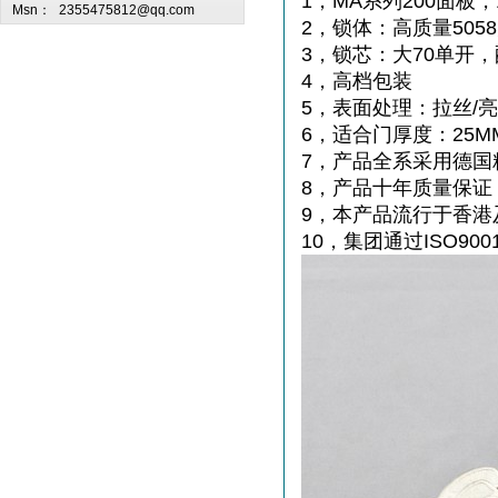
1，MA系列200面板
Msn：
2355475812@qq.com
2，锁体：高质量50
3，锁芯：大70单开
4，高档包装
5，表面处理：拉丝/
6，适合门厚度：25MM
7，产品全系采用德国
8，产品十年质量保证
9，本产品流行于香港
10，集团通过ISO900