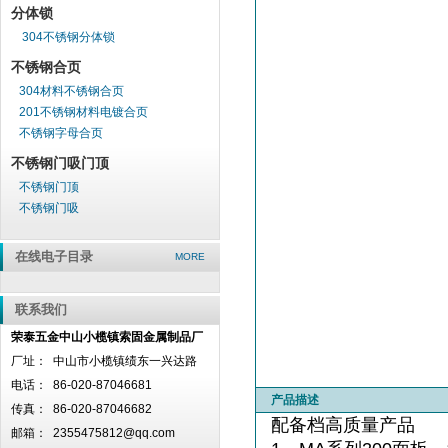
分体锁
304不锈钢分体锁
不锈钢合页
304材料不锈钢合页
201不锈钢材料电镀合页
不锈钢字母合页
不锈钢门吸门顶
不锈钢门顶
不锈钢门吸
在线电子目录
MORE
联系我们
荣泰五金中山小榄镇索固金属制品厂
厂址：
中山市小榄镇绩东一兴达路
电话：
86-020-87046681
产品描述
传真：
86-020-87046682
配备档高质量产品
邮箱：
2355475812@qq.com