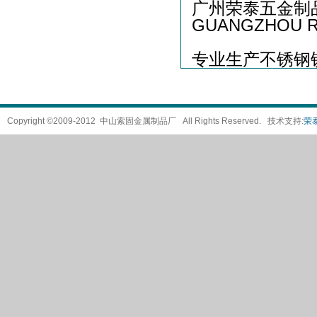
广州荣泰五金制
GUANGZHOU R
专业生产不锈钢
Copyright ©2009-2012 中山索固金属制品厂 All Rights Reserved. 技术支持:
荣