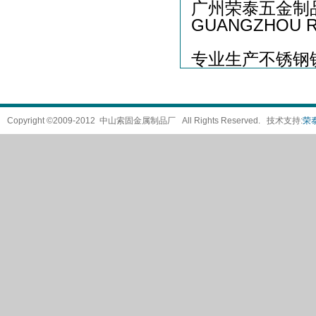
广州荣泰五金制
GUANGZHOU R
专业生产不锈钢
Copyright ©2009-2012 中山索固金属制品厂 All Rights Reserved. 技术支持:
荣