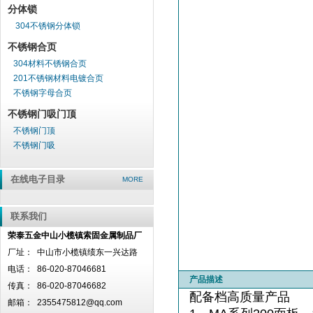
分体锁
304不锈钢分体锁
不锈钢合页
304材料不锈钢合页
201不锈钢材料电镀合页
不锈钢字母合页
不锈钢门吸门顶
不锈钢门顶
不锈钢门吸
在线电子目录
MORE
联系我们
荣泰五金中山小榄镇索固金属制品厂
厂址：
中山市小榄镇绩东一兴达路
电话：
86-020-87046681
产品描述
传真：
86-020-87046682
配备档高质量产品
邮箱：
2355475812@qq.com