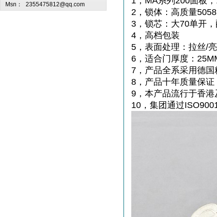
1，MA系列200面板
Msn：
2355475812@qq.com
2，锁体：高质量50
3，锁芯：大70单开
4，高档包装
5，表面处理：拉丝/
6，适合门厚度：25MM
7，产品全系采用德国
8，产品十年质量保证
9，本产品流行于香港
10，集团通过ISO900