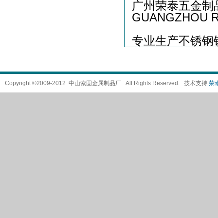
广州荣泰五金制
GUANGZHOU R
专业生产不锈钢
Copyright ©2009-2012 中山索固金属制品厂 All Rights Reserved. 技术支持:
荣