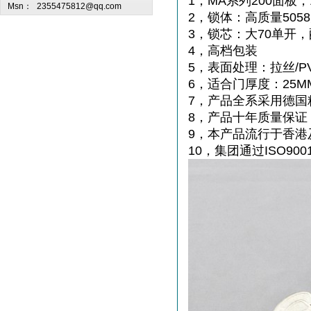
1，MA系列200面板
Msn：
2355475812@qq.com
2，锁体：高质量50
3，锁芯：大70单开
4，高档包装
5，表面处理：拉丝/P
6，适合门厚度：25MM
7，产品全系采用德国
8，产品十年质量保证
9，本产品流行于香港
10，集团通过ISO900