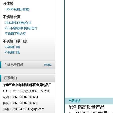
分体锁
304不锈钢分体锁
不锈钢合页
304材料不锈钢合页
201不锈钢材料电镀合页
不锈钢字母合页
不锈钢门吸门顶
不锈钢门顶
不锈钢门吸
在线电子目录
MORE
联系我们
荣泰五金中山小榄镇索固金属制品厂
厂址：
中山市小榄镇绩东一兴达路
电话：
86-020-87046681
产品描述
传真：
86-020-87046682
配备档高质量产品
邮箱：
2355475812@qq.com