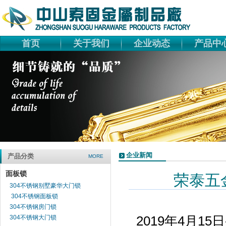
首页
关于我们
企业动态
产品中
企业新闻
产品分类
MORE
面板锁
荣泰五
304不锈钢别墅豪华大门锁
304不锈钢面板锁
304不锈钢房门锁
304不锈钢大门锁
201
9
年
4
月
15
日