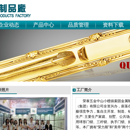
企业动态
产品中心
品质管理
资料下载
新照片
工厂简介
荣泰五金中山小榄镇索固金属制品
（集团）有限公司全资兴办，座落在
极强竞争力，集自主开发、制造
生产: 主要生产家庭、别墅、公共
用球形门锁、三杆锁、执手门锁、
等。本厂拥有“荣力斯”和“美帝”