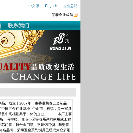
中文版
English
企业总站
荣泰企业成员
联系我们
厂成立于2007年，由香港荣泰五金制品
中国五金产业基地--中山市小榄镇，是一家具
、销售中高档锁具于一体的企业。 本厂主要
场所、写字楼、住宅小区等各系列的家用或工程
插芯门锁、锌合金门锁、不锈钢门锁、防盗锁
两个知名品牌，荣泰五金系列锁具已经成为众多消