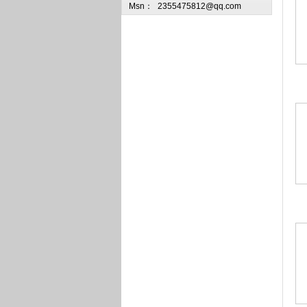
Msn：
2355475812@qq.com